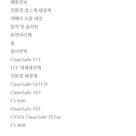
채용정보
친환경 염소계 세정제
카메라 모듈 세정
탈지 및 슬리팅
표면처리제
홈
회사연혁
CleanSafe-717
TCE 대체세정제
친환경 세정제
CleanSafe-501ESF
CleanSafe-303
CS-606
CleanSafe-707
CYSOL CleanSafe-707sp
CS-808