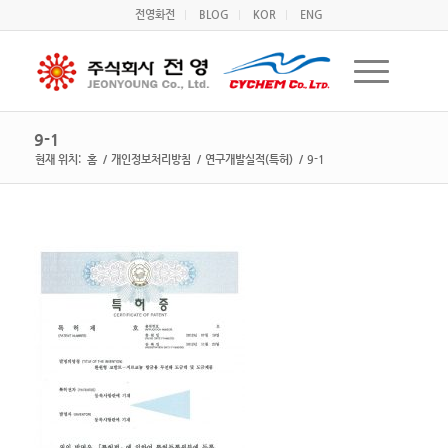
전영화전
BLOG
KOR
ENG
9-1
현재 위치:
홈
/
개인정보처리방침
/
연구개발실적(특허)
/
9-1