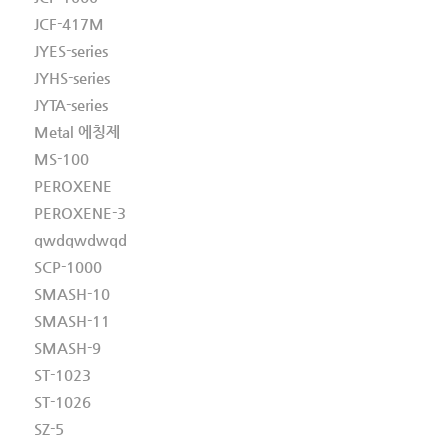
JCF-417M
JYES-series
JYHS-series
JYTA-series
Metal 에칭제
MS-100
PEROXENE
PEROXENE-3
qwdqwdwqd
SCP-1000
SMASH-10
SMASH-11
SMASH-9
ST-1023
ST-1026
SZ-5