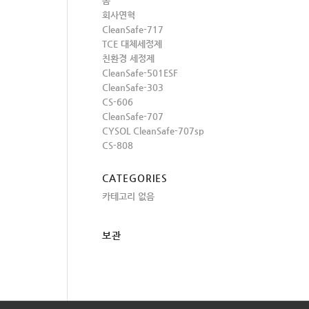
홈
회사연혁
CleanSafe-717
TCE 대체세정제
친환경 세정제
CleanSafe-501ESF
CleanSafe-303
CS-606
CleanSafe-707
CYSOL CleanSafe-707sp
CS-808
CATEGORIES
카테고리 없음
보관