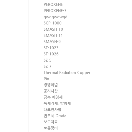
PEROXENE
PEROXENE-3
qwdqwdwqd
SCP-1000
SMASH-10
SMASH-11
SMASH-9
ST-1023
ST-1026
SZ-5
SZ-7
Thermal Radiation Copper
Pin
경영이념
공지사항
금속 에칭제
녹제거제, 방청제
대표인사말
반도체 Grade
보도자료
보유장비