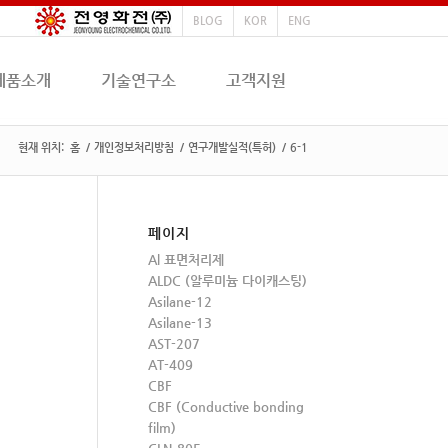
BLOG
KOR
ENG
제품소개
기술연구소
고객지원
현재 위치:
홈
/
개인정보처리방침
/
연구개발실적(특허)
/
6-1
페이지
Al 표면처리제
ALDC (알루미늄 다이캐스팅)
Asilane-12
Asilane-13
AST-207
AT-409
CBF
CBF (Conductive bonding
film)