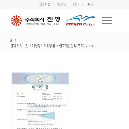
전영화전
BLOG
KOR
ENG
3-1
현재 위치:
홈
/
개인정보처리방침
/
연구개발실적(특허)
/
3-1