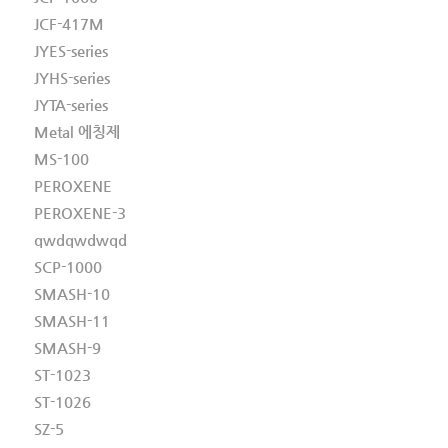
JCF-417M
JYES-series
JYHS-series
JYTA-series
Metal 에칭제
MS-100
PEROXENE
PEROXENE-3
qwdqwdwqd
SCP-1000
SMASH-10
SMASH-11
SMASH-9
ST-1023
ST-1026
SZ-5