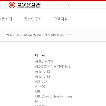
BLOG
KOR
ENG
제품소개
기술연구소
고객지원
현재 위치:
홈
/
개인정보처리방침
/
연구개발실적(특허)
/
2-1
페이지
Al 표면처리제
ALDC (알루미늄 다이캐스팅)
Asilane-12
Asilane-13
AST-207
AT-409
CBF
CBF (Conductive bonding
film)