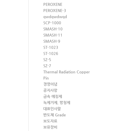
PEROXENE
PEROXENE-3
qwdqwdwqd
SCP-1000
SMASH-10
SMASH-11
SMASH-9
ST-1023
ST-1026
SZ-5
SZ-7
Thermal Radiation Copper
Pin
경영이념
공지사항
금속 에칭제
녹제거제, 방청제
대표인사말
반도체 Grade
보도자료
보유장비