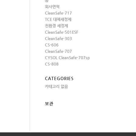
홈
회사연혁
CleanSafe-717
TCE 대체세정제
친환경 세정제
CleanSafe-501ESF
CleanSafe-303
CS-606
CleanSafe-707
CYSOL CleanSafe-707sp
CS-808
CATEGORIES
카테고리 없음
보관