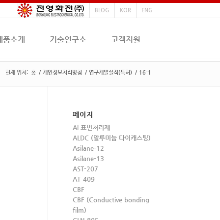
BLOG
KOR
ENG
제품소개
기술연구소
고객지원
현재 위치:
홈
/
개인정보처리방침
/
연구개발실적(특허)
/
16-1
페이지
Al 표면처리제
ALDC (알루미늄 다이캐스팅)
Asilane-12
Asilane-13
AST-207
AT-409
CBF
CBF (Conductive bonding
film)