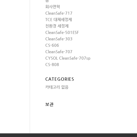
홈
회사연혁
CleanSafe-717
TCE 대체세정제
친환경 세정제
CleanSafe-501ESF
CleanSafe-303
CS-606
CleanSafe-707
CYSOL CleanSafe-707sp
CS-808
CATEGORIES
카테고리 없음
보관