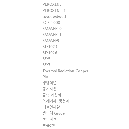
PEROXENE
PEROXENE-3
qwdqwdwqd
SCP-1000
SMASH-10
SMASH-11
SMASH-9
ST-1023
ST-1026
SZ-5
SZ-7
Thermal Radiation Copper
Pin
경영이념
공지사항
금속 에칭제
녹제거제, 방청제
대표인사말
반도체 Grade
보도자료
보유장비