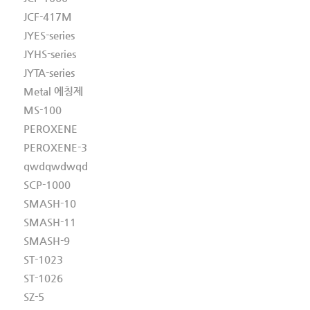
JCF-417M
JYES-series
JYHS-series
JYTA-series
Metal 에칭제
MS-100
PEROXENE
PEROXENE-3
qwdqwdwqd
SCP-1000
SMASH-10
SMASH-11
SMASH-9
ST-1023
ST-1026
SZ-5