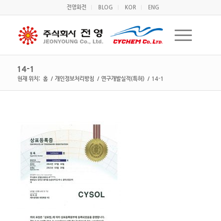
전영화전
BLOG
KOR
ENG
14-1
현재 위치:
홈
/
개인정보처리방침
/
연구개발실적(특허)
/
14-1