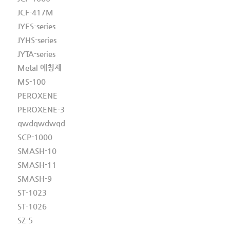
JCF-417M
JYES-series
JYHS-series
JYTA-series
Metal 에칭제
MS-100
PEROXENE
PEROXENE-3
qwdqwdwqd
SCP-1000
SMASH-10
SMASH-11
SMASH-9
ST-1023
ST-1026
SZ-5