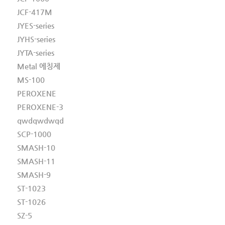
JCF-417M
JYES-series
JYHS-series
JYTA-series
Metal 에칭제
MS-100
PEROXENE
PEROXENE-3
qwdqwdwqd
SCP-1000
SMASH-10
SMASH-11
SMASH-9
ST-1023
ST-1026
SZ-5