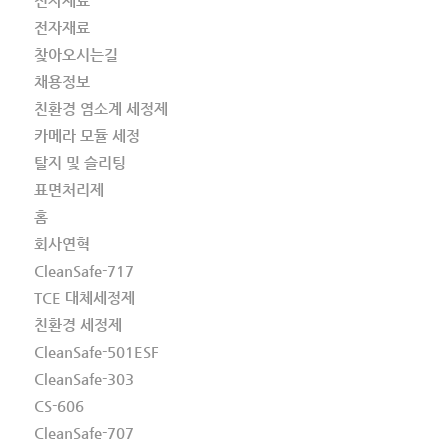
전자재료
전자재료
찾아오시는길
채용정보
친환경 염소계 세정제
카메라 모듈 세정
탈지 및 슬리팅
표면처리제
홈
회사연혁
CleanSafe-717
TCE 대체세정제
친환경 세정제
CleanSafe-501ESF
CleanSafe-303
CS-606
CleanSafe-707