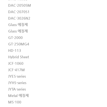
DAC-2050SM
DAC-2070S1
DAC-3026N2
Glass 에칭제
Glass 에칭제
GT-2000
GT-250MG4
HD-113
Hybrid Sheet
JCF-1060
JCF-417M
JYES-series
JYHS-series
JYTA-series
Metal 에칭제
MS-100