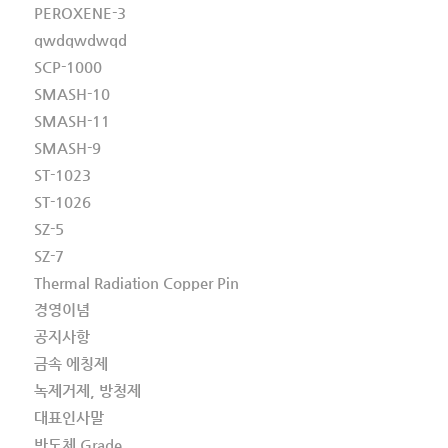
PEROXENE-3
qwdqwdwqd
SCP-1000
SMASH-10
SMASH-11
SMASH-9
ST-1023
ST-1026
SZ-5
SZ-7
Thermal Radiation Copper Pin
경영이념
공지사항
금속 에칭제
녹제거제, 방청제
대표인사말
반도체 Grade