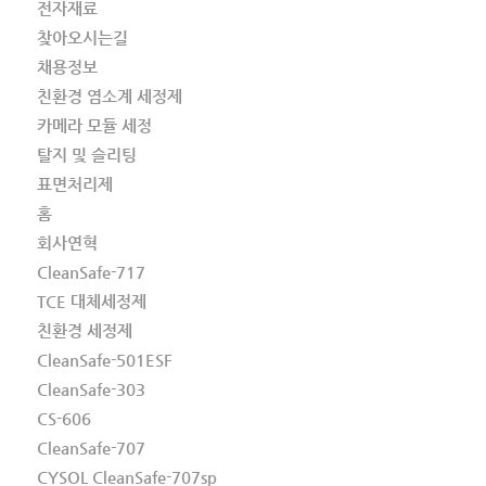
전자재료
찾아오시는길
채용정보
친환경 염소계 세정제
카메라 모듈 세정
탈지 및 슬리팅
표면처리제
홈
회사연혁
CleanSafe-717
TCE 대체세정제
친환경 세정제
CleanSafe-501ESF
CleanSafe-303
CS-606
CleanSafe-707
CYSOL CleanSafe-707sp