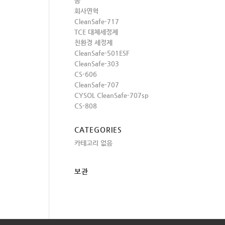
홈
회사연혁
CleanSafe-717
TCE 대체세정제
친환경 세정제
CleanSafe-501ESF
CleanSafe-303
CS-606
CleanSafe-707
CYSOL CleanSafe-707sp
CS-808
CATEGORIES
카테고리 없음
보관