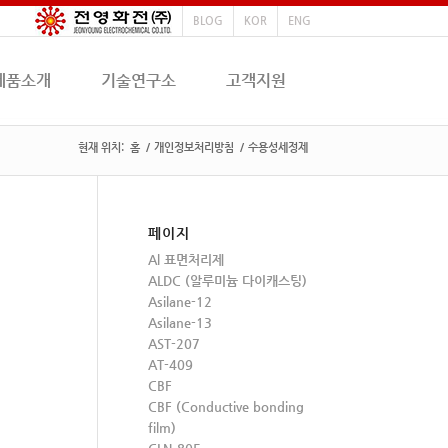
BLOG
KOR
ENG
제품소개
기술연구소
고객지원
현재 위치:
홈
/
개인정보처리방침
/
수용성세정제
페이지
Al 표면처리제
ALDC (알루미늄 다이캐스팅)
Asilane-12
Asilane-13
AST-207
AT-409
CBF
CBF (Conductive bonding
film)