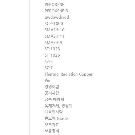
PEROXENE
PEROXENE-3
qwdqwdwqd
SCP-1000
SMASH-10
SMASH-11
SMASH-9
ST-1023
ST-1026
SZ-5
SZ-7
Thermal Radiation Copper
Pin
경영이념
공지사항
금속 에칭제
녹제거제, 방청제
대표인사말
반도체 Grade
보도자료
보유장비