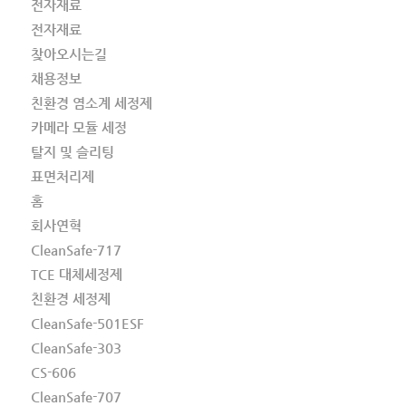
전자재료
전자재료
찾아오시는길
채용정보
친환경 염소계 세정제
카메라 모듈 세정
탈지 및 슬리팅
표면처리제
홈
회사연혁
CleanSafe-717
TCE 대체세정제
친환경 세정제
CleanSafe-501ESF
CleanSafe-303
CS-606
CleanSafe-707