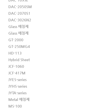
DAC-2050SM
DAC-2070S1
DAC-3026N2
Glass 에칭제
Glass 에칭제
GT-2000
GT-250MG4
HD-113
Hybrid Sheet
JCF-1060
JCF-417M
JYES-series
JYHS-series
JYTA-series
Metal 에칭제
MS-100