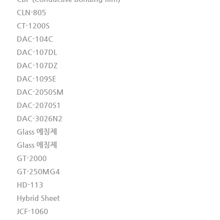
CLN-805
CT-1200S
DAC-104C
DAC-107DL
DAC-107DZ
DAC-109SE
DAC-2050SM
DAC-2070S1
DAC-3026N2
Glass 에칭제
Glass 에칭제
GT-2000
GT-250MG4
HD-113
Hybrid Sheet
JCF-1060