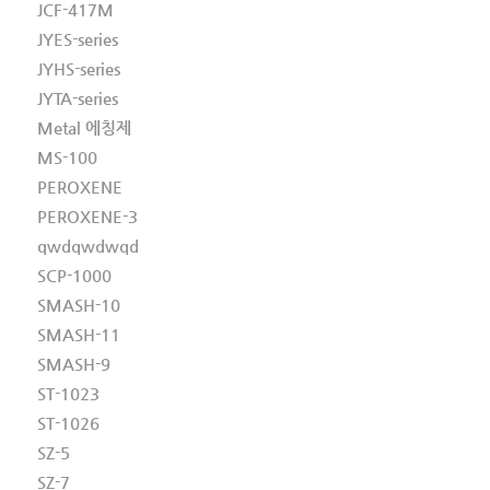
JCF-417M
JYES-series
JYHS-series
JYTA-series
Metal 에칭제
MS-100
PEROXENE
PEROXENE-3
qwdqwdwqd
SCP-1000
SMASH-10
SMASH-11
SMASH-9
ST-1023
ST-1026
SZ-5
SZ-7