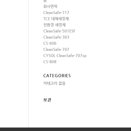
홈
회사연혁
CleanSafe-717
TCE 대체세정제
친환경 세정제
CleanSafe-501ESF
CleanSafe-303
CS-606
CleanSafe-707
CYSOL CleanSafe-707sp
CS-808
CATEGORIES
카테고리 없음
보관