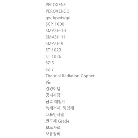
PEROXENE
PEROXENE-3
qwdqwdwqd
SCP-1000
SMASH-10
SMASH-11
SMASH-9
ST-1023
ST-1026
SZ-5
SZ-7
Thermal Radiation Copper
Pin
경영이념
공지사항
금속 에칭제
녹제거제, 방청제
대표인사말
반도체 Grade
보도자료
보유장비