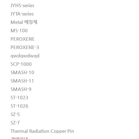
JYHS-series
JYTA-series
Metal 에칭제
MS-100
PEROXENE
PEROXENE-3
qwdqwdwqd
SCP-1000
SMASH-10
SMASH-11
SMASH-9
ST-1023
ST-1026
SZ-5
SZ-7
Thermal Radiation Copper Pin