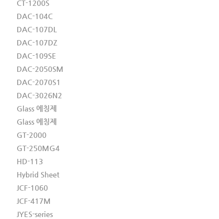
CT-1200S
DAC-104C
DAC-107DL
DAC-107DZ
DAC-109SE
DAC-2050SM
DAC-2070S1
DAC-3026N2
Glass 에칭제
Glass 에칭제
GT-2000
GT-250MG4
HD-113
Hybrid Sheet
JCF-1060
JCF-417M
JYES-series