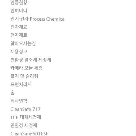
인증현황
인히비터
전기·전자 Process Chemical
전자재료
전자재료
찾아오시는길
채용정보
친환경 염소계 세정제
카메라 모듈 세정
탈지 및 슬리팅
표면처리제
홈
회사연혁
CleanSafe-717
TCE 대체세정제
친환경 세정제
CleanSafe-501ESF