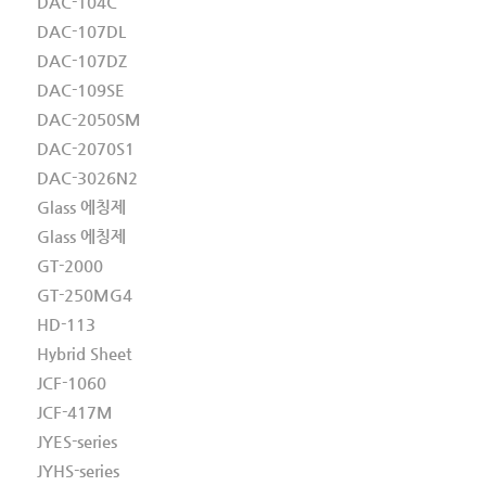
DAC-104C
DAC-107DL
DAC-107DZ
DAC-109SE
DAC-2050SM
DAC-2070S1
DAC-3026N2
Glass 에칭제
Glass 에칭제
GT-2000
GT-250MG4
HD-113
Hybrid Sheet
JCF-1060
JCF-417M
JYES-series
JYHS-series