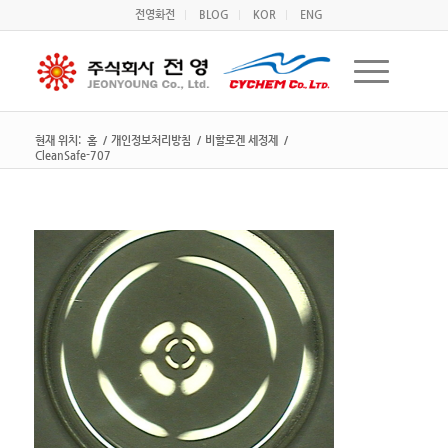
전영화전
BLOG
KOR
ENG
현재 위치:
홈
/
개인정보처리방침
/
비할로겐 세정제
/
CleanSafe-707