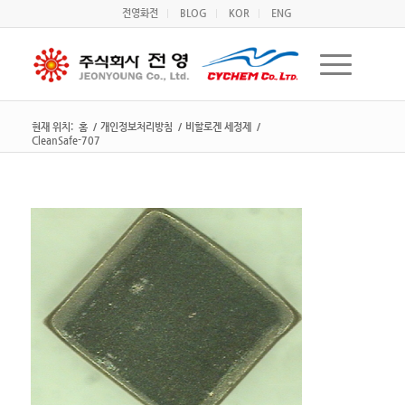
전영화전
BLOG
KOR
ENG
현재 위치:
홈
/
개인정보처리방침
/
비할로겐 세정제
/
CleanSafe-707