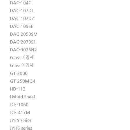
DAC-104C
DAC-107DL
DAC-107DZ
DAC-109SE
DAC-2050SM
DAC-2070S1
DAC-3026N2
Glass 에칭제
Glass 에칭제
GT-2000
GT-250MG4
HD-113
Hybrid Sheet
JCF-1060
JCF-417M
JYES-series
JYHS-series