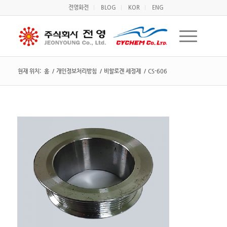
전영화전
BLOG
KOR
ENG
현재 위치:
홈
/
개인정보처리방침
/
비할로겐 세정제
/
CS-606