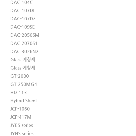
DAC-104C
DAC-107DL
DAC-107DZ
DAC-109SE
DAC-2050SM
DAC-2070S1
DAC-3026N2
Glass 에칭제
Glass 에칭제
GT-2000
GT-250MG4
HD-113
Hybrid Sheet
JCF-1060
JCF-417M
JYES-series
JYHS-series