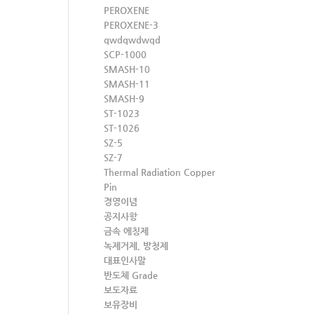
PEROXENE
PEROXENE-3
qwdqwdwqd
SCP-1000
SMASH-10
SMASH-11
SMASH-9
ST-1023
ST-1026
SZ-5
SZ-7
Thermal Radiation Copper
Pin
경영이념
공지사항
금속 에칭제
녹제거제, 방청제
대표인사말
반도체 Grade
보도자료
보유장비