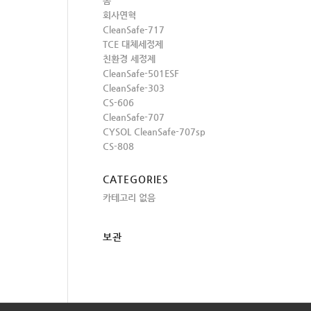
홈
회사연혁
CleanSafe-717
TCE 대체세정제
친환경 세정제
CleanSafe-501ESF
CleanSafe-303
CS-606
CleanSafe-707
CYSOL CleanSafe-707sp
CS-808
CATEGORIES
카테고리 없음
보관