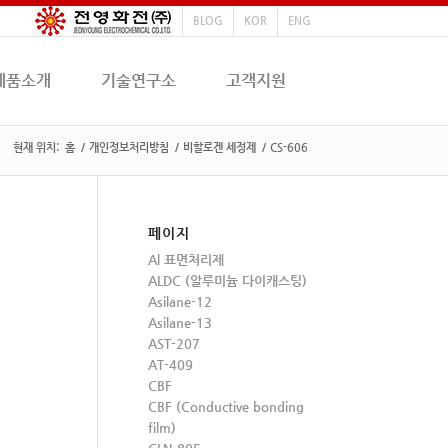
BLOG
KOR
ENG
제품소개
기술연구소
고객지원
현재 위치:
홈
/
개인정보처리방침
/
비할로겐 세정제
/
CS-606
페이지
Al 표면처리제
ALDC (알루미늄 다이캐스팅)
Asilane-12
Asilane-13
AST-207
AT-409
CBF
CBF (Conductive bonding
film)