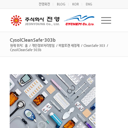
전영화전
BLOG
KOR
ENG
CysolCleanSafe-303b
현재 위치:
홈
/
개인정보처리방침
/
비할로겐 세정제
/
CleanSafe-303
/
CysolCleanSafe-303b