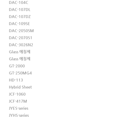
DAC-104C
DAC-107DL
DAC-107DZ
DAC-109SE
DAC-2050SM
DAC-2070S1
DAC-3026N2
Glass 에칭제
Glass 에칭제
GT-2000
GT-250MG4
HD-113
Hybrid Sheet
JCF-1060
JCF-417M
JYES-series
JYHS-series