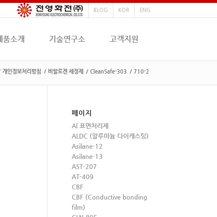
BLOG
KOR
ENG
제품소개
기술연구소
고객지원
/
개인정보처리방침
/
비할로겐 세정제
/
CleanSafe-303
/
710-2
페이지
Al 표면처리제
ALDC (알루미늄 다이캐스팅)
Asilane-12
Asilane-13
AST-207
AT-409
CBF
CBF (Conductive bonding
film)