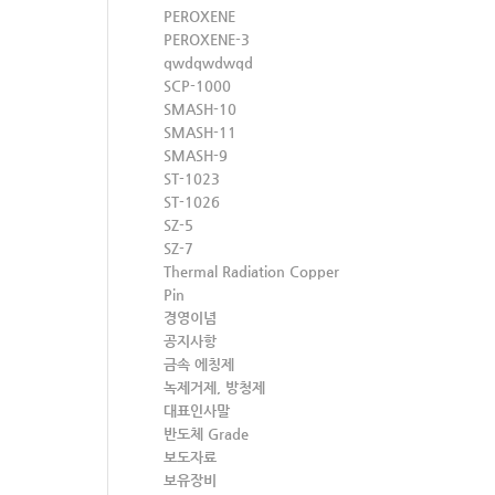
PEROXENE
PEROXENE-3
qwdqwdwqd
SCP-1000
SMASH-10
SMASH-11
SMASH-9
ST-1023
ST-1026
SZ-5
SZ-7
Thermal Radiation Copper
Pin
경영이념
공지사항
금속 에칭제
녹제거제, 방청제
대표인사말
반도체 Grade
보도자료
보유장비