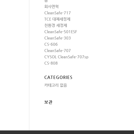
홈
회사연혁
CleanSafe-717
TCE 대체세정제
친환경 세정제
CleanSafe-501ESF
CleanSafe-303
CS-606
CleanSafe-707
CYSOL CleanSafe-707sp
CS-808
CATEGORIES
카테고리 없음
보관