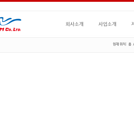
회사소개
사업소개
현재 위치:
홈