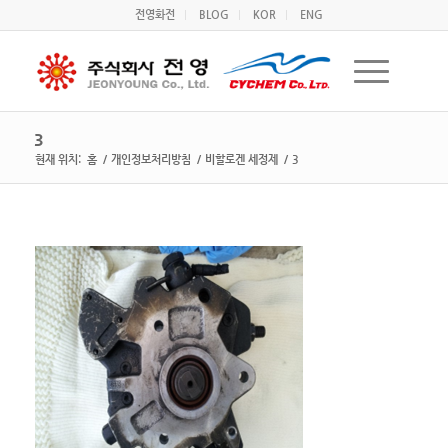
전영화전
BLOG
KOR
ENG
3
현재 위치:
홈
/
개인정보처리방침
/
비할로겐 세정제
/
3