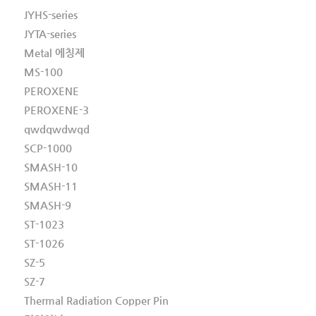
JYHS-series
JYTA-series
Metal 에칭제
MS-100
PEROXENE
PEROXENE-3
qwdqwdwqd
SCP-1000
SMASH-10
SMASH-11
SMASH-9
ST-1023
ST-1026
SZ-5
SZ-7
Thermal Radiation Copper Pin