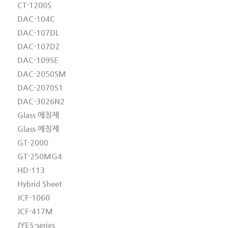
CT-1200S
DAC-104C
DAC-107DL
DAC-107DZ
DAC-109SE
DAC-2050SM
DAC-2070S1
DAC-3026N2
Glass 에칭제
Glass 에칭제
GT-2000
GT-250MG4
HD-113
Hybrid Sheet
JCF-1060
JCF-417M
JYES-series