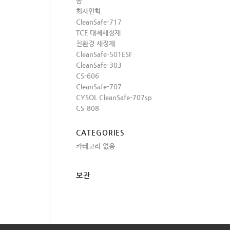
홈
회사연혁
CleanSafe-717
TCE 대체세정제
친환경 세정제
CleanSafe-501ESF
CleanSafe-303
CS-606
CleanSafe-707
CYSOL CleanSafe-707sp
CS-808
CATEGORIES
카테고리 없음
보관