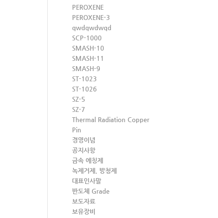
PEROXENE
PEROXENE-3
qwdqwdwqd
SCP-1000
SMASH-10
SMASH-11
SMASH-9
ST-1023
ST-1026
SZ-5
SZ-7
Thermal Radiation Copper
Pin
경영이념
공지사항
금속 에칭제
녹제거제, 방청제
대표인사말
반도체 Grade
보도자료
보유장비