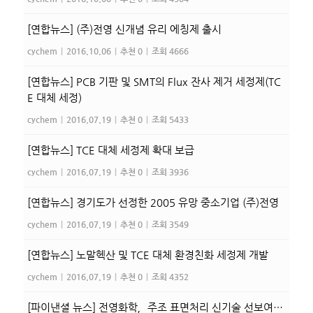
[연합뉴스] (주)전영 신개념 유리 에칭제 출시
cychem
|
2016.10.06
|
추천 0
|
조회 4666
[연합뉴스] PCB 기판 및 SMT의 Flux 잔사 제거 세정제(TC
E 대체 세정)
cychem
|
2016.07.19
|
추천 0
|
조회 5433
[연합뉴스] TCE 대체 세정제 확대 보급
cychem
|
2016.07.19
|
추천 0
|
조회 3936
[연합뉴스] 경기도가 선정한 2005 유망 중소기업 (주)전영
cychem
|
2016.07.19
|
추천 0
|
조회 3549
[연합뉴스] 노말헥산 및 TCE 대체 환경친화 세정제 개발
cychem
|
2016.07.19
|
추천 0
|
조회 4352
[파이낸셜 뉴스] 전영화학，주조 표면처리 신기술 선보여…