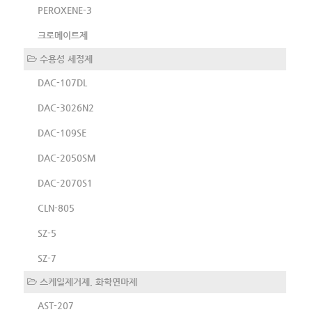
PEROXENE-3
크로메이트제
수용성 세정제
DAC-107DL
DAC-3026N2
DAC-109SE
DAC-2050SM
DAC-2070S1
CLN-805
SZ-5
SZ-7
스케일제거제, 화학연마제
AST-207