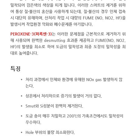
밀착되어 검은색의 색상을 띠게 됩니다. 이러한 스머트의 제거를 위하
여 통상 질⋅불산의 혼산을 사용하게 되는데, 질⋅불산의 경우 인체 접촉
시 대단히 유해하며, 산처리 작업 시 대량의 FUME (NO, NO2, HF)을
발생시켜 작업환경 악화와 폐수문제를 야기합니다.
PEROXENE-3(퍼록센-3)
는 이러한 문제점을 근본적으로 제거하기 위
해 사용되며 완벽한 desmutting 효과를 제공하고 FUME(NO, NO2,
HF)의 발생을 최소로 하여 도금의 밀착성과 최종 도장의 밀착성을 최
대로 높여줍니다.
특징
처리 과정에서 인체와 환경에 유해한 NOx gas 발생하지 않
는다.
상온에서 처리하므로 증기의 발생이 거의 없다.
Smut와 Si성분이 완벽히 제거된다.
도금 층이 매우 치밀하고 200℃의 가혹조건에서도 밀착성이
우수하다.
Hole 부위의 불량 최소화한다.