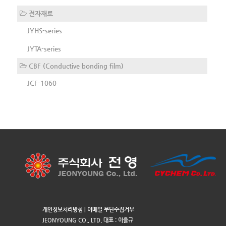
전자재료
JYHS-series
JYTA-series
CBF (Conductive bonding film)
JCF-1060
개인정보처리방침
|
이메일 무단수집거부
JEONYOUNG CO., LTD. 대표 : 이을규