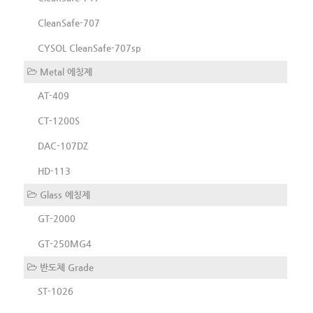
CleanSafe-707
CYSOL CleanSafe-707sp
Metal 에칭제
AT-409
CT-1200S
DAC-107DZ
HD-113
Glass 에칭제
GT-2000
GT-250MG4
반도체 Grade
ST-1026