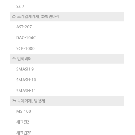
SZ-7
스케일제거제, 화학연마제
AST-207
DAC-104C
SCP-1000
인히비터
SMASH-9
SMASH-10
SMASH-11
녹제거제, 방청제
MS-100
새크린Z
새크린ZF