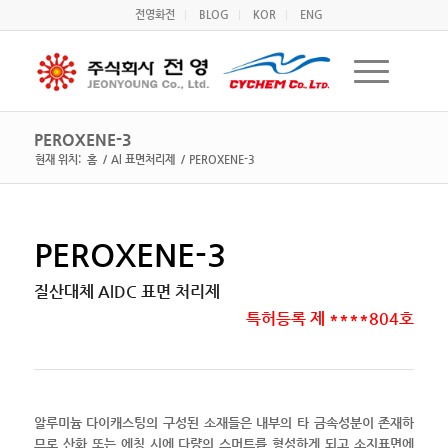
전영화전
BLOG
KOR
ENG
PEROXENE-3
현재 위치:
홈
/
Al 표면처리제
/
PEROXENE-3
PEROXENE-3
질산대체 AlDC 표면 처리제
특허등록 제 ****804호
알루미늄 다이캐스팅의 구성된 소재들은 내부의 타 금속성분이 존재하
므로 산화 또는 에칭 시에 다량의 스머트를 형성하게 되고 소지표면에