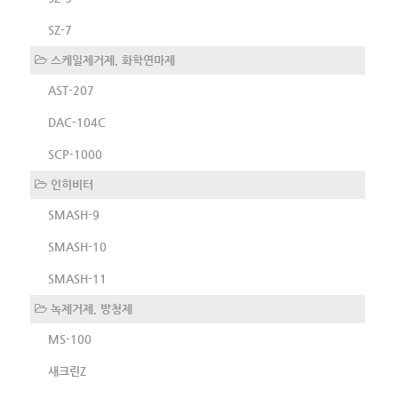
SZ-7
스케일제거제, 화학연마제
AST-207
DAC-104C
SCP-1000
인히비터
SMASH-9
SMASH-10
SMASH-11
녹제거제, 방청제
MS-100
새크린Z