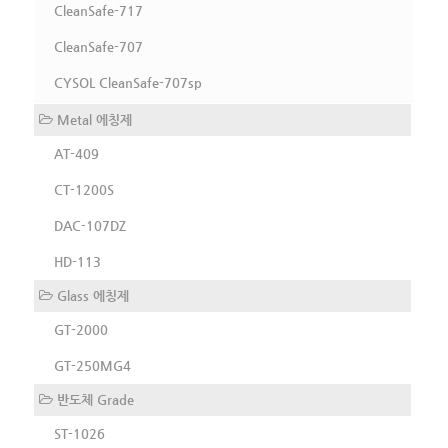
CleanSafe-717
CleanSafe-707
CYSOL CleanSafe-707sp
Metal 에칭제
AT-409
CT-1200S
DAC-107DZ
HD-113
Glass 에칭제
GT-2000
GT-250MG4
반도체 Grade
ST-1026