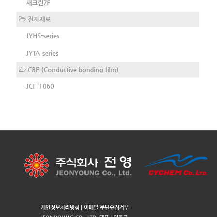
새크린ZF
전자재료
JYHS-series
JYTA-series
CBF (Conductive bonding film)
JCF-1060
개인정보처리방침
|
이메일 무단수집거부