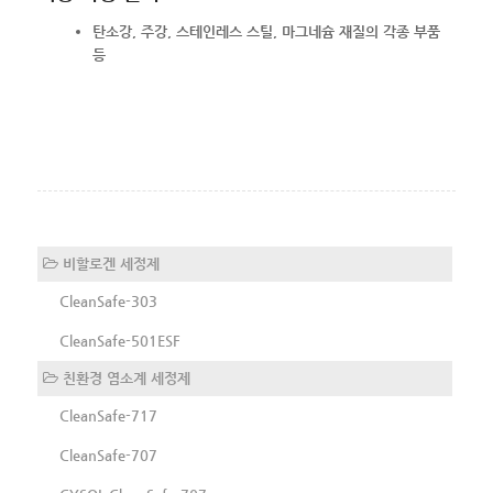
탄소강, 주강, 스테인레스 스틸, 마그네슘 재질의 각종 부품
등
비할로겐 세정제
CleanSafe-303
CleanSafe-501ESF
친환경 염소계 세정제
CleanSafe-717
CleanSafe-707