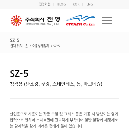
전영화전
BLOG
KOR
ENG
SZ-5
현재 위치:
홈
/
수용성세정제
/
SZ-5
SZ-5
침적용 (탄소강, 주강, 스테인레스, 동, 마그네슘)
산업용으로 사용되는 각종 오일 및 그리스 등은 가공 시 발생되는 열과
압력으로 인하여 소재표면에 견고하게 부착되어 일반 알칼리 세정제로
는 탈지력을 갖기 어려운 형태가 많이 있습니다.