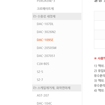
PEROXENE-3
크로메이트제
수용성 세정제
DAC-107DL
DAC-3026N2
DAC-109SE
DAC-2050SM
DAC-2070S1
※ 사용
CLN-805
1) 액의
2) 유
SZ-5
유수분리
SZ-7
3) 액
유수분리
스케일제거제, 화학연마제
4) 액
AST-207
DAC-104C