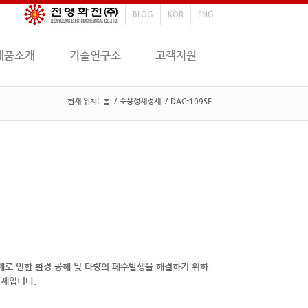
BLOG
KOR
ENG
제품소개
기술연구소
고객지원
현재 위치:
홈
/
수용성세정제
/
DAC-109SE
로 인한 환경 공해 및 다량의 폐수발생을 해결하기 위하
정제입니다.