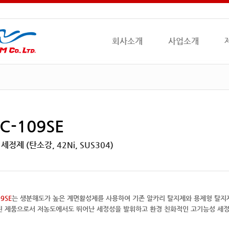
회사소개
사업소개
C-109SE
세정제 (탄소강, 42Ni, SUS304)
9SE
는 생분해도가 높은 계면활성제를 사용하여 기존 알카리 탈지제와 용제형 탈지제
된 제품으로서 저농도에서도 뛰어난 세정성을 발휘하고 환경 친화적인 고기능성 세