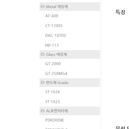
Metal 에칭제
특징
AT-409
CT-1200S
DAC-107DZ
HD-113
Glass 에칭제
GT-2000
GT-250MG4
반도체 Grade
ST-1026
ST-1023
AL표면처리제
PEROXENE
물성 