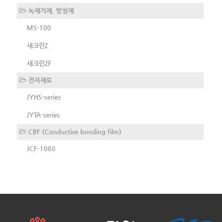
녹제거제, 방청제
MS-100
새크린Z
새크린ZF
전자재료
JYHS-series
JYTA-series
CBF (Conductive bonding film)
JCF-1060