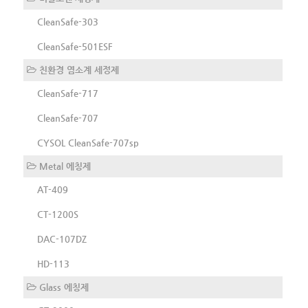
CleanSafe-303
CleanSafe-501ESF
친환경 염소계 세정제
CleanSafe-717
CleanSafe-707
CYSOL CleanSafe-707sp
Metal 에칭제
AT-409
CT-1200S
DAC-107DZ
HD-113
Glass 에칭제