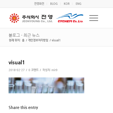
전영화전
BLOG
KOR
ENG
블로그 - 최근 뉴스
현재 위치:
홈
/
개인정보처리방침
/
visual1
visual1
/
/
2018-02-27
0 코멘트
작성자:
mir9
Share this entry