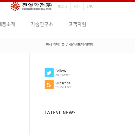
BLOG
KOR
ENG
제품소개
기술연구소
고객지원
현재 위치:
홈
/
개인정보처리방침
Follow
on Twitter
Subscribe
to RSS Feed
LATEST NEWS