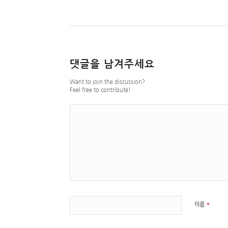
댓글을 남겨주세요
Want to join the discussion?
Feel free to contribute!
*
이름