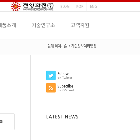
BLOG
KOR
ENG
제품소개
기술연구소
고객지원
현재 위치:
홈
/
개인정보처리방침
Follow
on Twitter
Subscribe
to RSS Feed
LATEST NEWS