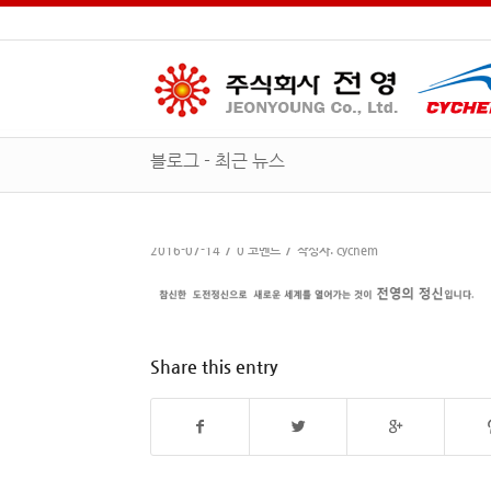
블로그 - 최근 뉴스
/
/
2016-07-14
0 코멘트
작성자:
cychem
Share this entry