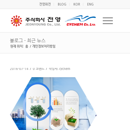
전영화전
BLOG
KOR
ENG
블로그 - 최근 뉴스
현재 위치:
홈
/
개인정보처리방침
/
/
2016-07-14
0 코멘트
작성자:
cychem