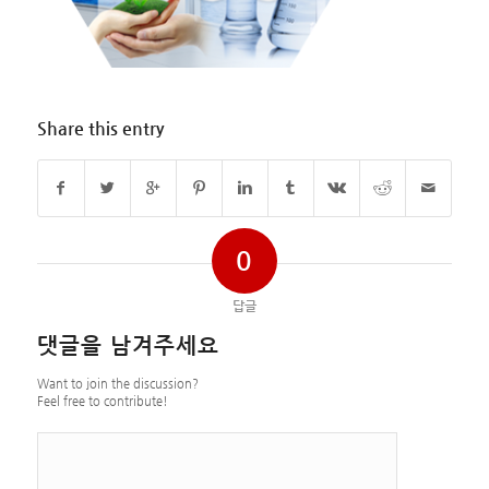
Share this entry
0
답글
댓글을 남겨주세요
Want to join the discussion?
Feel free to contribute!