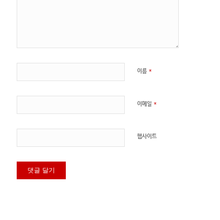
*
이름
*
이메일
웹사이트