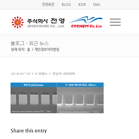
전영화전
BLOG
KOR
ENG
블로그 - 최근 뉴스
현재 위치:
홈
/
개인정보처리방침
/
/
2016-07-19
0 코멘트
작성자:
cychem
Share this entry