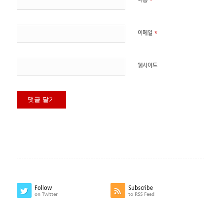
*
이메일
웹사이트
Follow
Subscribe
on Twitter
to RSS Feed