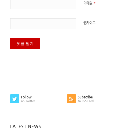
*
이메일
웹사이트
Follow
Subscribe
on Twitter
to RSS Feed
LATEST NEWS