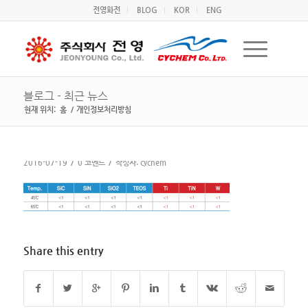
전영화전
BLOG
KOR
ENG
블로그 - 최근 뉴스
현재 위치:
홈
/
개인정보처리방침
/
/
2016-07-19
0 코멘트
작성자:
cychem
Share this entry