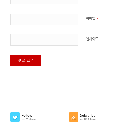
*
이메일
웹사이트
Follow
Subscribe
on Twitter
to RSS Feed