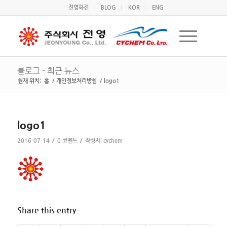
전영화전
BLOG
KOR
ENG
블로그 - 최근 뉴스
현재 위치:
홈
/
개인정보처리방침
/
logo1
logo1
/
/
2016-07-14
0 코멘트
작성자:
cychem
Share this entry