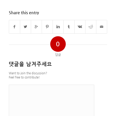
Share this entry
0
답글
댓글을 남겨주세요
Want to join the discussion?
Feel free to contribute!