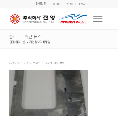
전영화전
BLOG
KOR
ENG
블로그 - 최근 뉴스
현재 위치:
홈
/
개인정보처리방침
/
/
2016-07-17
0 코멘트
작성자:
cychem