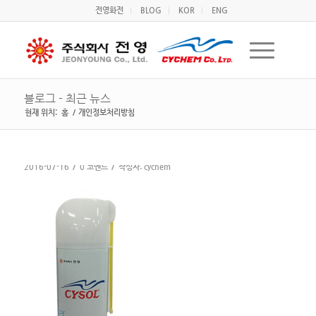
전영화전
BLOG
KOR
ENG
블로그 - 최근 뉴스
현재 위치:
홈
/
개인정보처리방침
/
/
2016-07-16
0 코멘트
작성자:
cychem