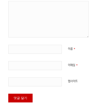
*
이름
*
이메일
웹사이트