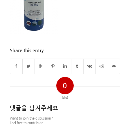
Share this entry
0
답글
댓글을 남겨주세요
Want to join the discussion?
Feel free to contribute!