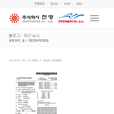
전영화전
BLOG
KOR
ENG
블로그 - 최근 뉴스
현재 위치:
홈
/
개인정보처리방침
/
/
2016-07-18
0 코멘트
작성자:
cychem