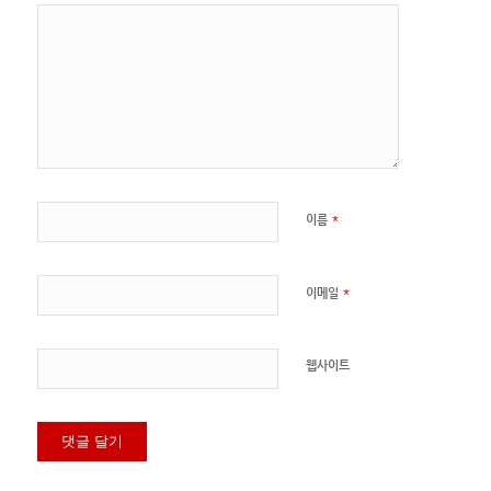
*
이름
*
이메일
웹사이트