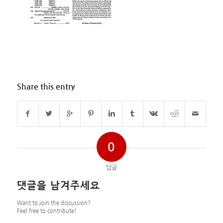
Share this entry
0
답글
댓글을 남겨주세요
Want to join the discussion?
Feel free to contribute!