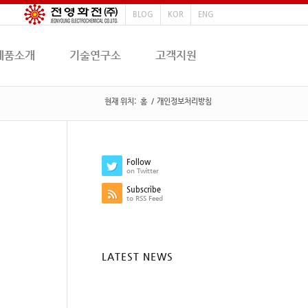
BLOG
KOR
ENG
제품소개
기술연구소
고객지원
현재 위치:
홈
/
개인정보처리방침
Follow
on Twitter
Subscribe
to RSS Feed
LATEST NEWS