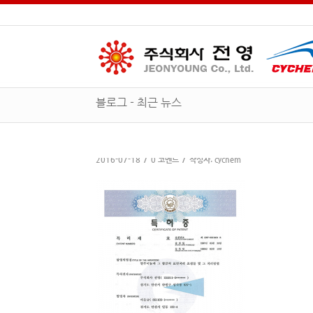
블로그 - 최근 뉴스
/
/
2016-07-18
0 코멘트
작성자:
cychem