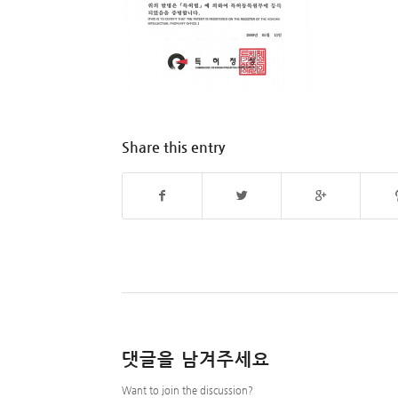
Share this entry
댓글을 남겨주세요
Want to join the discussion?