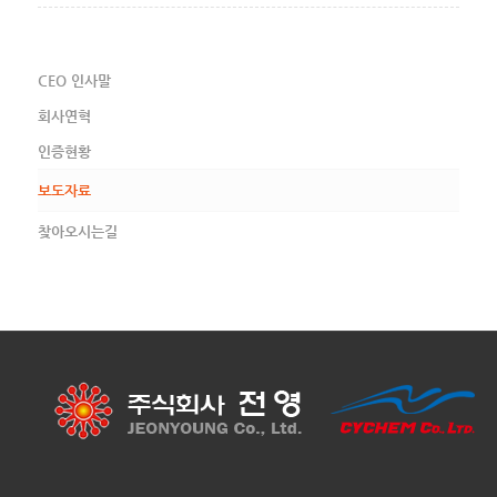
CEO 인사말
회사연혁
인증현황
보도자료
찾아오시는길