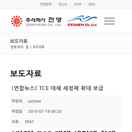
전영화전
BLOG
KOR
ENG
보도자료
현재 위치:
홈
/
보도자료
보도자료
[연합뉴스] TCE 대체 세정제 확대 보급
작성자
cychem
작성일
2016-07-19 06:20
조회
3947