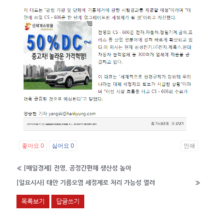
좋아요
0
싫어요
0
인쇄
«
[매일경제] 전영, 공정간편해 생산성 높아
[일요시사] 태안 기름오염 세정제로 처리 가능성 열려
»
목록보기
답글쓰기