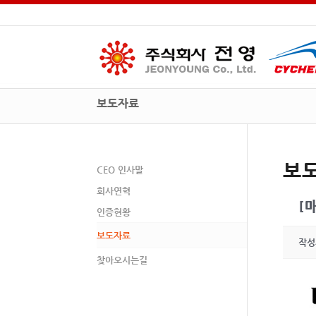
보도자료
보
CEO 인사말
회사연혁
[
인증현황
보도자료
작성
찾아오시는길