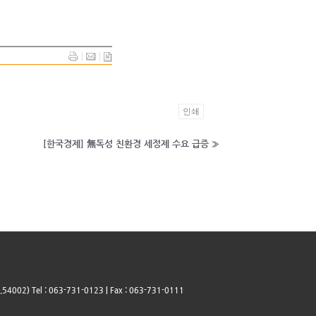
인쇄
[한국경제] 無독성 친환경 세정제 수요 급증
»
2) Tel : 063-731-0123 | Fax : 063-731-0111