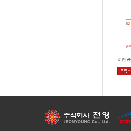
좋
«
목록보