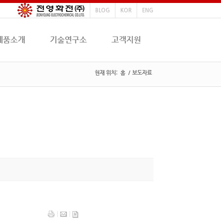
BLOG
KOR
ENG
제품소개
기술연구소
고객지원
현재 위치:
홈
/
보도자료