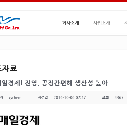
회사소개
사업소개
도자료
매일경제] 전영, 공정간편해 생산성 높아
자
cychem
작성일
2016-10-06 07:47
조회
4367