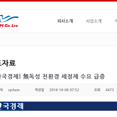
회사소개
사업소개
도자료
한국경제] 無독성 친환경 세정제 수요 급증
자
cychem
작성일
2016-10-06 07:52
조회
4473