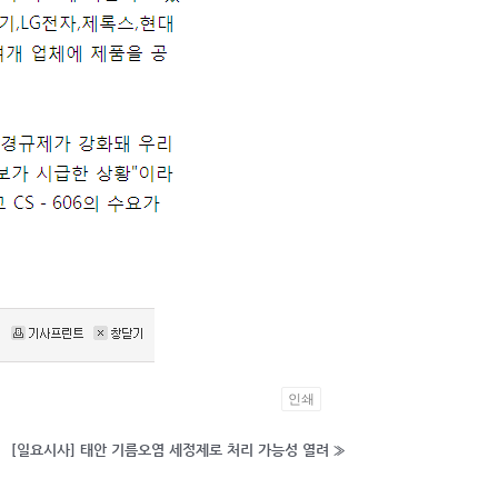
인쇄
[일요시사] 태안 기름오염 세정제로 처리 가능성 열려
»