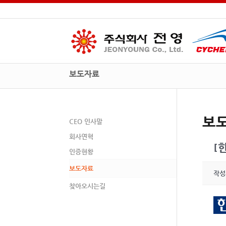
보도자료
보
CEO 인사말
회사연혁
[
인증현황
보도자료
작성
찾아오시는길