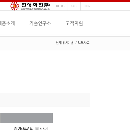
BLOG
KOR
ENG
제품소개
기술연구소
고객지원
현재 위치:
홈
/
보도자료