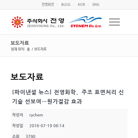
전영화전
BLOG
KOR
ENG
보도자료
현재 위치:
홈
/
보도자료
보도자료
[파이낸셜 뉴스] 전영화학，주조 표면처리 신
기술 선보여…원가절감 효과
작성자
cychem
작성일
2016-07-19 06:14
조회
3790