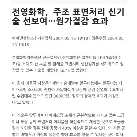
전영화학，주조 표면처리 신기
술 선보여…원가절감 효과
파이낸셜뉴스 | 기사입력 2004-05-16 19:18 | 최종수정 2004-05-
16 19:18
정밀화학약품생산 전문업체인 전영화학은 알루미늄 다이캐스팅(주
조)을 소재로 한 부품 및 완제품 표면처리 생산원가를 획기적으로 절
감할 수 있는 기술을 개발했다고 16일 밝혔다.
이 회사 이을규 사장은 “이번 기술개발로 알루미늄에서 알루미늄 다
이캐스팅 소재로의 전환이 가능해졌기 때문에 관련 산업의 수요확대
및 수입대체 등으로 연간 3000억원 정도의 경제적 효과가 예상된
다”고 말했다.
이 기술은 알루미늄 다이캐스팅 소재가 근본적으로 가지고 있는 도금
이나 도장 등의 표면처리 어려움을 혁신적으로 개선한 것으로 도금공
정에 도입할 경우 전체 공정의 40% 이상을 줄일 수 있다. 또 기존 공
법에 비해 5배 이상의 생산성 향상 효과를 얻을 수 있다는 것이 회사