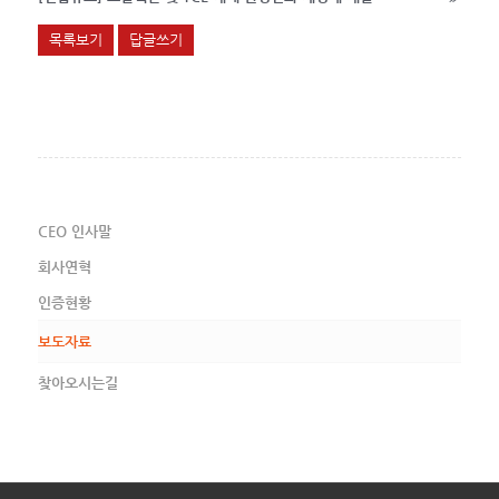
목록보기
답글쓰기
CEO 인사말
회사연혁
인증현황
보도자료
찾아오시는길