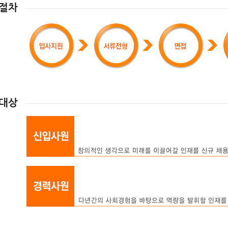
 절차
 대상