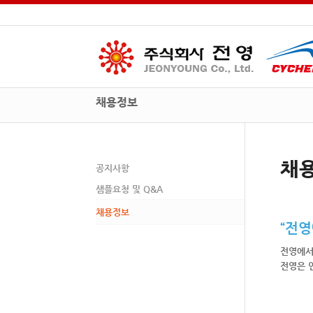
채용정보
채
공지사항
샘플요청 및 Q&A
채용정보
“전
전영에서
전영은 