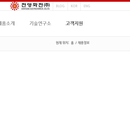
BLOG
KOR
ENG
제품소개
기술연구소
고객지원
현재 위치:
홈
/
채용정보